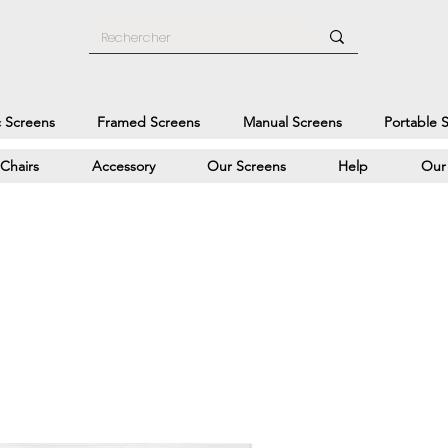
c Screens
Framed Screens
Manual Screens
Portable 
Chairs
Accessory
Our Screens
Help
Our