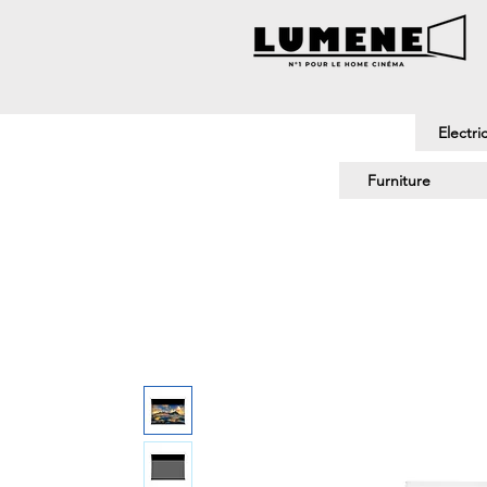
Electri
Furniture