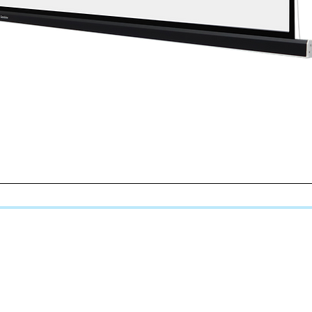
Quick View
LANGUES