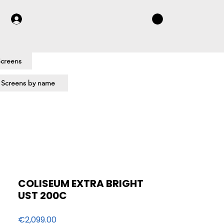
Screens
 Screens by name
COLISEUM EXTRA BRIGHT
UST 200C
Price
€2,099.00