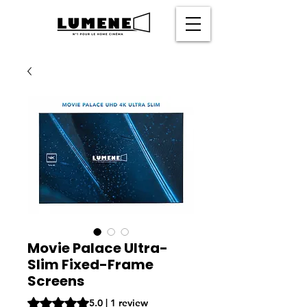
Movie Palace Ultra-
Slim Fixed-Frame
Screens
Rating is 5.0 out of five stars based on 1 review
5.0 | 1 review